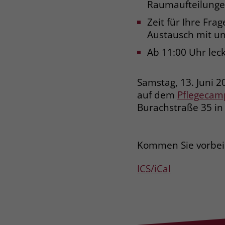
Raumaufteilung
Zeit für Ihre Fra
Austausch mit u
Ab 11:00 Uhr lec
Samstag, 13. Juni 2
auf dem
Pflegecam
Burachstraße 35 i
Kommen Sie vorbei! 
ICS/iCal