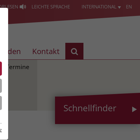
ORLESEN
LEICHTE SPRACHE
INTERNATIONAL
EN
enden
Kontakt
Termine
Schnellfinder
z