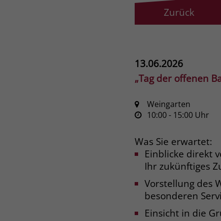
Zurück
13.06.2026
„Tag der offenen B
Weingarten
10:00
- 15:00
Uhr
Was Sie erwartet:
Einblicke direkt v
Ihr zukünftiges 
Vorstellung des
besonderen Servi
Einsicht in die G