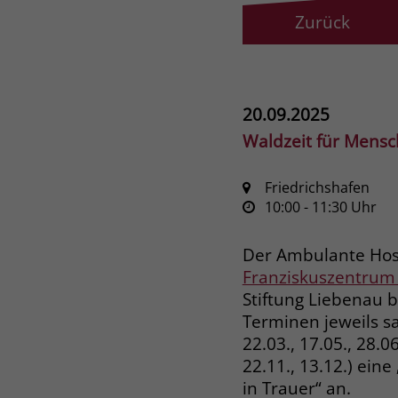
Zurück
20.09.2025
Waldzeit für Mensc
Friedrichshafen
10:00
- 11:30
Uhr
Der Ambulante Hos
Franziskuszentrum 
Stiftung Liebenau b
Terminen jeweils sa
22.03., 17.05., 28.06
22.11., 13.12.) ein
in Trauer“ an.