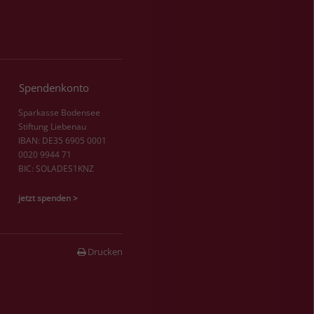
Spendenkonto
Sparkasse Bodensee
Stiftung Liebenau
IBAN: DE35 6905 0001
0020 9944 71
BIC: SOLADES1KNZ
jetzt spenden >
Drucken