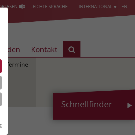
ORLESEN
LEICHTE SPRACHE
INTERNATIONAL
EN
enden
Kontakt
Termine
Schnellfinder
z