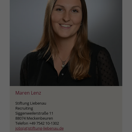
Maren Lenz
Stiftung Liebenau
Recruiting
Siggenweilerstraße 11
88074 Meckenbeuren
Telefon +49 7542 10-1302
jobs(at)stiftung-liebenau.de