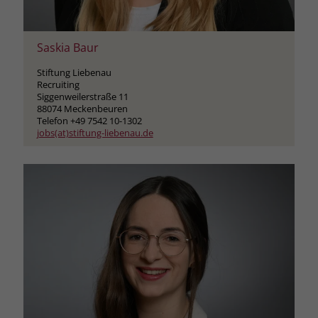
Saskia Baur
Stiftung Liebenau
Recruiting
Siggenweilerstraße 11
88074 Meckenbeuren
Telefon +49 7542 10-1302
jobs(at)stiftung-liebenau.de