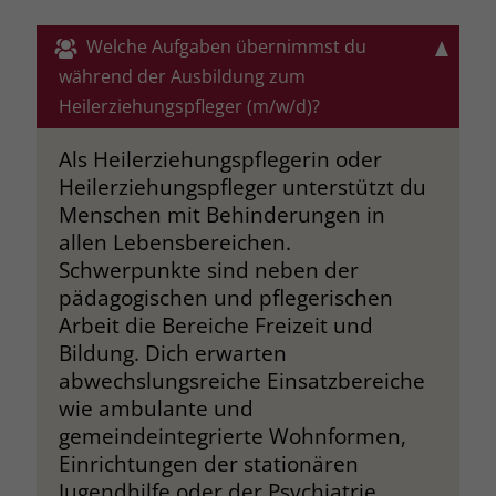
Browsers und die Einstellungen
exklusiv für diese Website zu speichern.
Welche Aufgaben übernimmst du
Name
PHPSESSID
Zweck
Dadurch wird gewährleistet, dass
während der Ausbildung zum
Aktionen, die bei späteren Besuchen
Anbieter
stiftung-liebenau.de
Heilerziehungspfleger (m/w/d)?
derselben Website durchgeführt
werden, mit derselben
Laufzeit
Session
Als Heilerziehungspflegerin oder
Benutzerkennung verknüpft werden.
Heilerziehungspfleger unterstützt du
Behält die Zustände des Benutzers bei
Zweck
Menschen mit Behinderungen in
allen Seitenanfragen bei.
Name
_clsk
allen Lebensbereichen.
Schwerpunkte sind neben der
Anbieter
www.clarity.ms
Name
cookie_optin
pädagogischen und pflegerischen
Arbeit die Bereiche Freizeit und
Laufzeit
1 Jahr
Anbieter
www.stiftung-liebenau.de
Bildung. Dich erwarten
abwechslungsreiche Einsatzbereiche
Microsoft Clarity setzt dieses Cookie,
Laufzeit
1 Monat
um die Seitenaufrufe eines Benutzers
wie ambulante und
Zweck
zu speichern und in einer einzigen
gemeindeintegrierte Wohnformen,
Behält die Zustimmung des Benutzers
Zweck
Sitzungsaufzeichnung
zum Cookie Opt-In
Einrichtungen der stationären
zusammenzufassen.
Jugendhilfe oder der Psychiatrie.