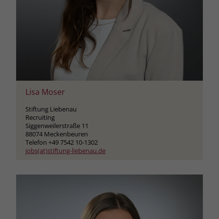
Lisa Moser
Stiftung Liebenau
Recruiting
Siggenweilerstraße 11
88074 Meckenbeuren
Telefon +49 7542 10-1302
jobs(at)stiftung-liebenau.de