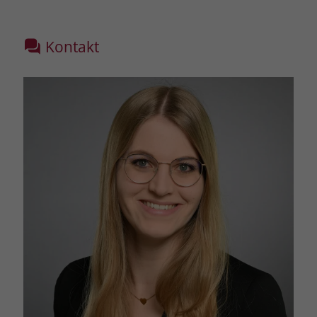
Kommunikative Fähigkeiten
Geduld und soziale Kompetenz
Kontakt
Erzieherisches Feingefühl