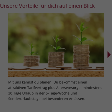
Unsere Vorteile für dich auf einen Blick
Mit uns kannst du planen: Du bekommst einen
Bei 
attraktiven Tarifvertrag plus Altersvorsorge, mindestens
Weit
30 Tage Urlaub in der 5-Tage-Woche und
dich
Sonderurlaubstage bei besonderen Anlässen.