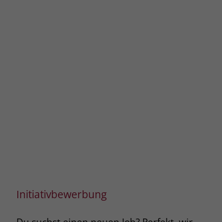
Initiativbewerbung
Du suchst einen neuen Job? Perfekt, wir