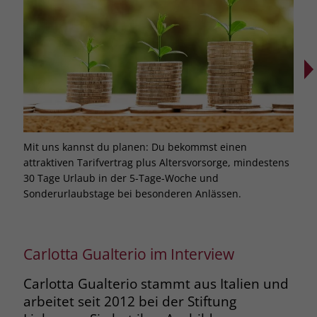
Mit uns kannst du planen: Du bekommst einen
Bei 
attraktiven Tarifvertrag plus Altersvorsorge, mindestens
Weit
30 Tage Urlaub in der 5-Tage-Woche und
dich
Sonderurlaubstage bei besonderen Anlässen.
Carlotta Gualterio im Interview
Carlotta Gualterio stammt aus Italien und
arbeitet seit 2012 bei der Stiftung