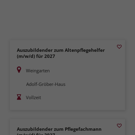
Auszubildender zum Altenpflegehelfer
(m/w/d) für 2027
Weingarten
Adolf-Gröber-Haus
Vollzeit
Auszubildender zum Pflegefachmann
(m/w/d) für 2027