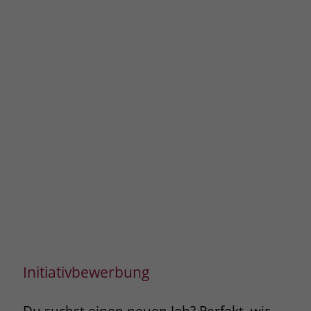
Initiativbewerbung
Du suchst einen neuen Job? Perfekt, wir