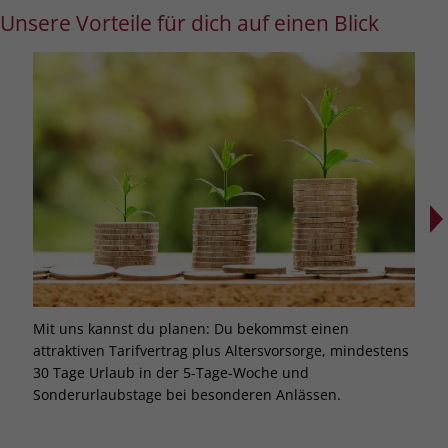
Unsere Vorteile für dich auf einen Blick
Mit uns kannst du planen: Du bekommst einen
Bei 
attraktiven Tarifvertrag plus Altersvorsorge, mindestens
Weit
30 Tage Urlaub in der 5-Tage-Woche und
dich
Sonderurlaubstage bei besonderen Anlässen.