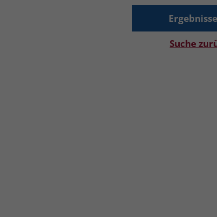
Suche zur