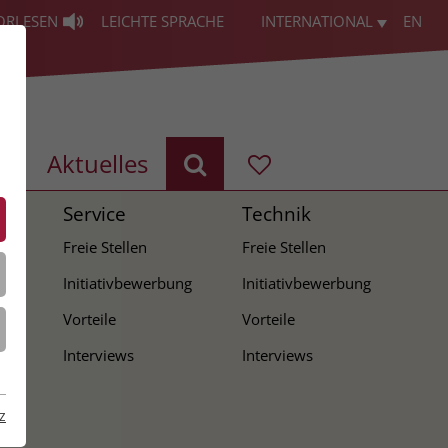
ORLESEN
LEICHTE SPRACHE
INTERNATIONAL
EN
g
Aktuelles
Service
Technik
Freie Stellen
Freie Stellen
ng
Initiativbewerbung
Initiativbewerbung
Vorteile
Vorteile
Interviews
Interviews
z