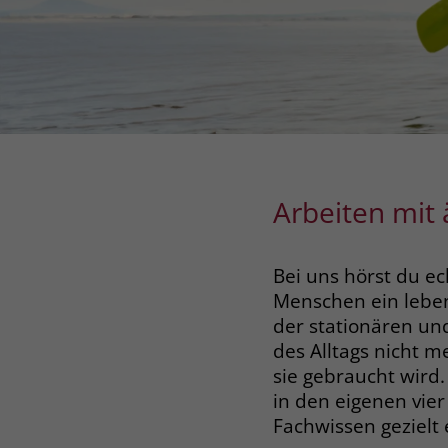
Arbeiten mit
Bei uns hörst du e
Menschen ein leben
der stationären und
des Alltags nicht 
sie gebraucht wird
in den eigenen vie
Fachwissen gezielt