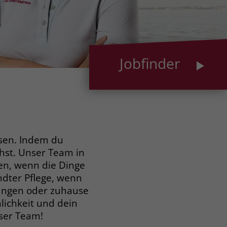
Jobfinder
ssen. Indem du
hst. Unser Team in
fen, wenn die Dinge
ndter Pflege, wenn
tungen oder zuhause
lichkeit und dein
ser Team!