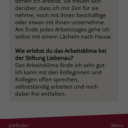
denen ich arbeite. Sie freuen sich
darüber, dass ich mir Zeit für sie
nehme, mich mit ihnen beschäftige
oder etwas mit ihnen unternehme.
Am Ende jedes Arbeitstages gehe ich
selbst mit einem Lächeln nach Hause.
Wie erlebst du das Arbeitsklima bei
der Stiftung Liebenau?
Das Arbeitsklima finde ich sehr gut.
Ich kann mit den Kolleginnen und
Kollegen offen sprechen,
selbstständig arbeiten und mich
dabei frei entfalten.
Christian Hipp im Interview
Jobfinder
Menü