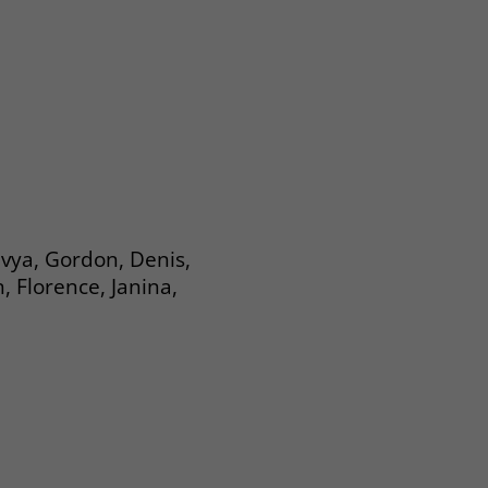
avya, Gordon, Denis,
, Florence, Janina,