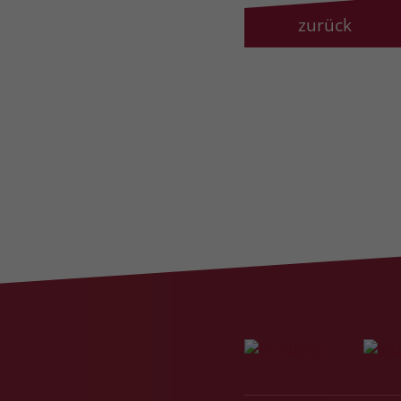
zurück