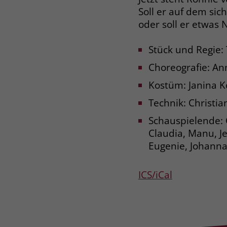
Soll er auf dem sic
oder soll er etwas
Stück und Regie:
Choreografie: An
Kostüm: Janina K
Technik: Christian
Schauspielende: C
Claudia, Manu, Jea
Eugenie, Johanna,
ICS/iCal