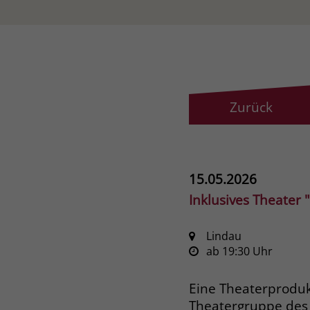
Zurück
15.05.2026
Inklusives Theater 
Lindau
ab 19:30 Uhr
Eine Theaterproduk
Theatergruppe des 