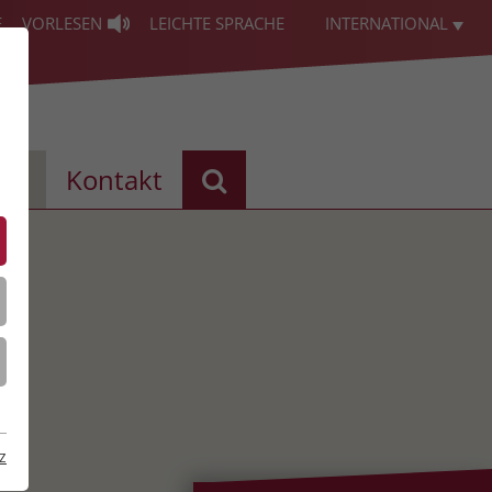
E
VORLESEN
LEICHTE SPRACHE
INTERNATIONAL
les
Kontakt
z