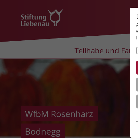
Teilhabe und Fami
WfbM Rosenharz
Bodnegg