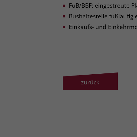
FuB/BBF: eingestreute Pl
Bushaltestelle fußläufig 
Einkaufs- und Einkehrmö
zurück