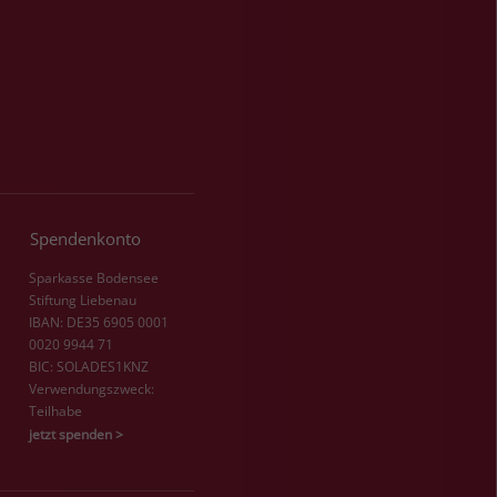
Spendenkonto
Sparkasse Bodensee
Stiftung Liebenau
IBAN: DE35 6905 0001
0020 9944 71
BIC: SOLADES1KNZ
Verwendungszweck:
Teilhabe
jetzt spenden >