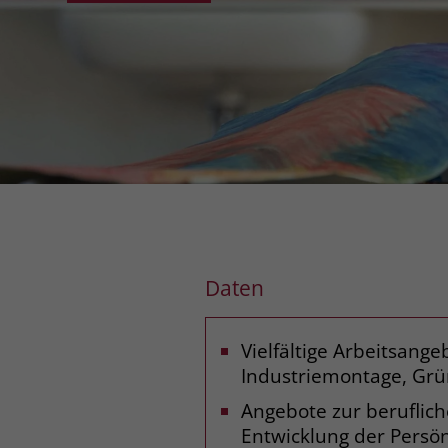
Daten
Vielfältige Arbeitsange
Industriemontage, Grü
Angebote zur beruflich
Entwicklung der Persön