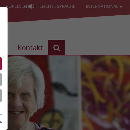
E
VORLESEN
LEICHTE SPRACHE
INTERNATIONAL
les
Kontakt
z