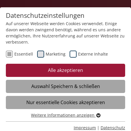
Datenschutzeinstellungen
Auf unserer Webseite werden Cookies verwendet. Einige
davon werden zwingend benötigt, während es uns andere
Pflege
ermöglichen, Ihre Nutzererfahrung auf unserer Webseite zu
verbessern.
Essentiell
Marketing
Externe Inhalte
Alle akzeptieren
Auswahl Speichern & schließen
Termine
Nur essentielle Cookies akzeptieren
Weitere Informationen anzeigen
Essentiell
August 2026
Essentielle Cookies werden für grundlegende Funktionen
Impressum
|
Datenschutz