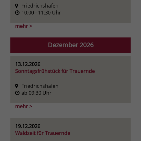
zeigen. Das _fbp-Cookie sammelt keine
Friedrichshafen
persönlich identifizierbaren
10:00
- 11:30
Uhr
Informationen und wird von Facebook
nur platziert, um Daten an das
mehr >
Unternehmen zurückzusenden.
Dezember 2026
13.12.2026
Sonntagsfrühstück für Trauernde
Friedrichshafen
ab 09:30 Uhr
mehr >
19.12.2026
Waldzeit für Trauernde