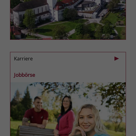
welche Werbeanzeige geklickt wurde,
sodass erzielte Erfolge wie z.B.
Bestellungen oder Kontaktanfragen der
Anzeige zugewiesen werden können.
Name
_gcl_dc
Anbieter
Google Ads
Karriere
Laufzeit
90 Tage
Jobbörse
Dieses Cookie wird gesetzt, wenn ein
User über einen Klick auf eine Google
Werbeanzeige auf die Website gelangt.
Es enthält Informationen darüber,
Zweck
welche Werbeanzeige geklickt wurde,
sodass erzielte Erfolge wie z.B.
Bestellungen oder Kontaktanfragen der
Anzeige zugewiesen werden können.