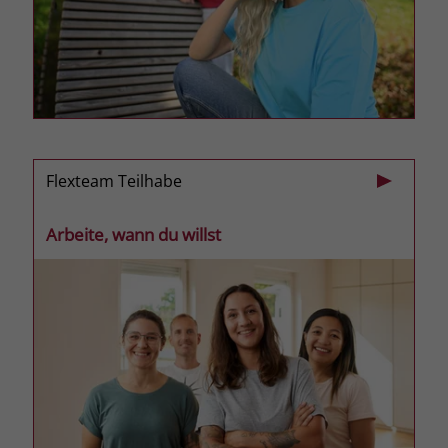
Name
_fbp
Anbieter
Facebook
Laufzeit
3 Monate
Der Zweck von _fbp ist vollständig auf
Flexteam Teilhabe
die Werbe- und Analysebemühungen
von Facebook zurückzuführen. Dieses
Arbeite, wann du willst
Cookie ist ein Erstanbieter-Cookie, d. h.
Facebook platziert es, während ein
Verbraucher auf Facebook ist. Dieses
Cookie verfolgt die Besuche eines
Nutzers auf verschiedenen Websites
und meldet dieses Verhalten an
Zweck
Facebook. Facebook kann dann die
gesammelten Daten nutzen, um den
Nutzer besser zu verstehen und
bessere, relevantere Werbung zu