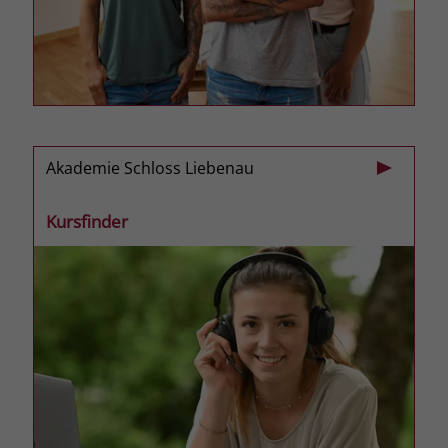
zeigen. Das _fbp-Cookie sammelt keine
persönlich identifizierbaren
Informationen und wird von Facebook
nur platziert, um Daten an das
Unternehmen zurückzusenden.
Akademie Schloss Liebenau
Kursfinder