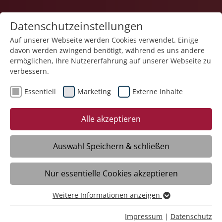
Datenschutzeinstellungen
Auf unserer Webseite werden Cookies verwendet. Einige
davon werden zwingend benötigt, während es uns andere
ermöglichen, Ihre Nutzererfahrung auf unserer Webseite zu
verbessern.
Essentiell
Marketing
Externe Inhalte
Alle akzeptieren
Auswahl Speichern & schließen
Neues Themendossier:
Nur essentielle Cookies akzeptieren
Haltung >
Weitere Informationen anzeigen
Essentiell
Essentielle Cookies werden für grundlegende Funktionen
Impressum
|
Datenschutz