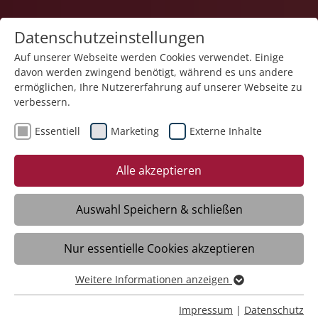
Datenschutzeinstellungen
Auf unserer Webseite werden Cookies verwendet. Einige
davon werden zwingend benötigt, während es uns andere
ermöglichen, Ihre Nutzererfahrung auf unserer Webseite zu
verbessern.
Essentiell
Marketing
Externe Inhalte
Alle akzeptieren
Auswahl Speichern & schließen
Geschichte
Nur essentielle Cookies akzeptieren
Weitere Informationen anzeigen
Essentiell
Essentielle Cookies werden für grundlegende Funktionen
Impressum
|
Datenschutz