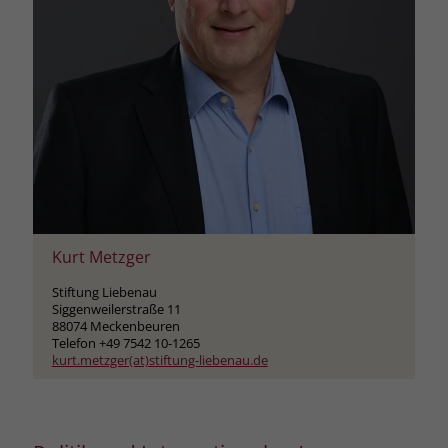
Kurt Metzger
Stiftung Liebenau
Siggenweilerstraße 11
88074 Meckenbeuren
Telefon +49 7542 10-1265
kurt.metzger(at)stiftung-liebenau.de