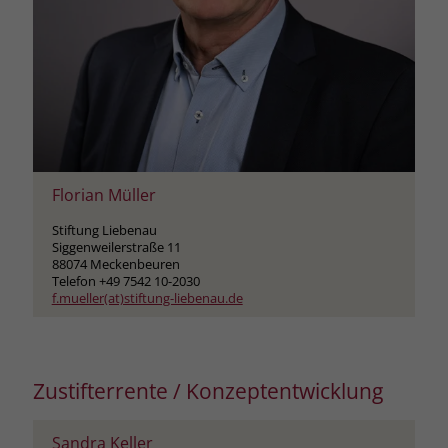
Florian Müller
Stiftung Liebenau
Siggenweilerstraße 11
88074 Meckenbeuren
Telefon +49 7542 10-2030
f.mueller(at)stiftung-liebenau.de
Zustifterrente / Konzeptentwicklung
Sandra Keller