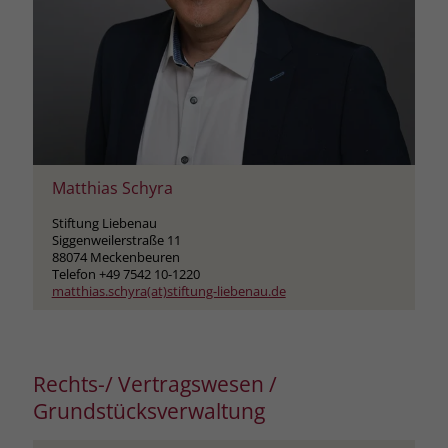
Matthias Schyra
Stiftung Liebenau
Siggenweilerstraße 11
88074 Meckenbeuren
Telefon +49 7542 10-1220
matthias.schyra(at)stiftung-liebenau.de
Rechts-/ Vertragswesen /
Grundstücksverwaltung