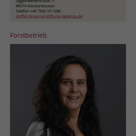
Siggenweilerstraße 11
88074 Meckenbeuren
Telefon +49 7542 10-1286
steffen.braun(at)stiftung-liebenau.de
Forstbetrieb