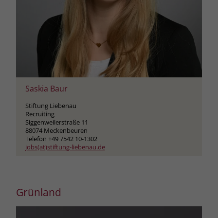
Saskia Baur
Stiftung Liebenau
Recruiting
Siggenweilerstraße 11
88074 Meckenbeuren
Telefon +49 7542 10-1302
jobs(at)stiftung-liebenau.de
Grünland