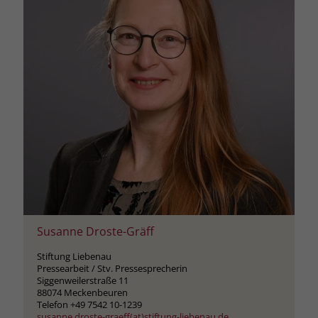
Susanne Droste-Gräff
Stiftung Liebenau
Pressearbeit / Stv. Pressesprecherin
Siggenweilerstraße 11
88074 Meckenbeuren
Telefon +49 7542 10-1239
susanne.droste-graeff(at)stiftung-liebenau.de