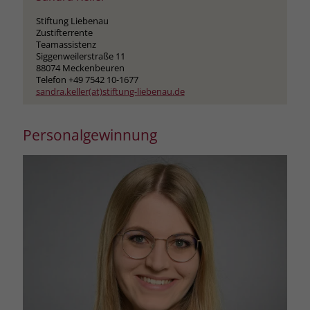
Stiftung Liebenau
Zustifterrente
Teamassistenz
Siggenweilerstraße 11
88074 Meckenbeuren
Telefon +49 7542 10-1677
sandra.keller(at)stiftung-liebenau.de
Personalgewinnung