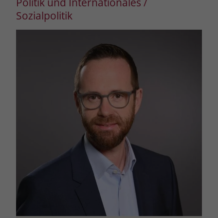
Politik und Internationales /
Sozialpolitik