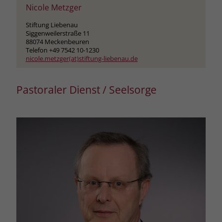
Nicole Metzger
Stiftung Liebenau
Siggenweilerstraße 11
88074 Meckenbeuren
Telefon +49 7542 10-1230
nicole.metzger(at)stiftung-liebenau.de
Pastoraler Dienst / Seelsorge