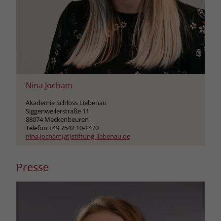
Nina Jocham
Akademie Schloss Liebenau
Siggenweilerstraße 11
88074 Meckenbeuren
Telefon +49 7542 10-1470
nina.jocham(at)stiftung-liebenau.de
Presse