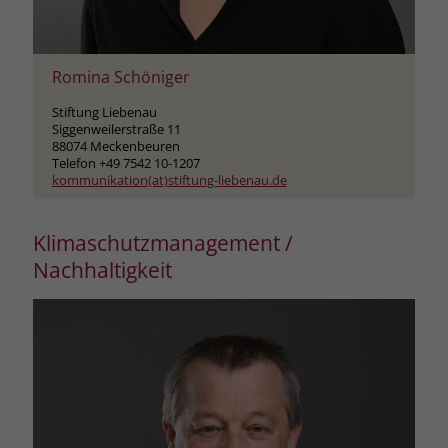
Romina Schöniger
Stiftung Liebenau
Siggenweilerstraße 11
88074 Meckenbeuren
Telefon +49 7542 10-1207
kommunikation(at)stiftung-liebenau.de
Klimaschutzmanagement /
Nachhaltigkeit