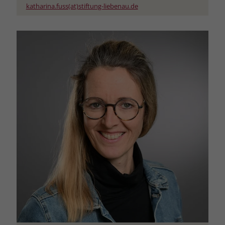
katharina.fuss(at)stiftung-liebenau.de