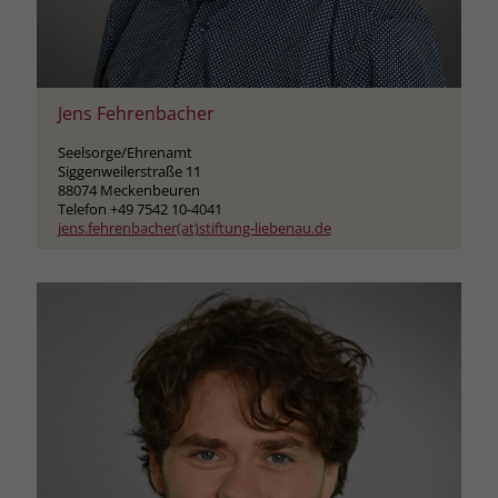
Jens Fehrenbacher
Seelsorge/Ehrenamt
Siggenweilerstraße 11
88074 Meckenbeuren
Telefon +49 7542 10-4041
jens.fehrenbacher(at)stiftung-liebenau.de