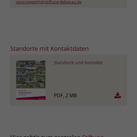
vera.ruppert(at)stiftung-liebenau.de
Standorte mit Kontaktdaten
Standorte und Kontakte
PDF, 2 MB