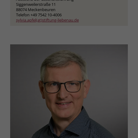
Siggenweilerstraße 11
88074 Meckenbeuren
Telefon +49 7542 10-4006
sylvia.apfel(at)stiftung-liebenau.de