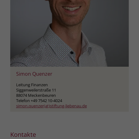
Simon Quenzer
Leitung Finanzen
Siggenweilerstraße 11
88074 Meckenbeuren
Telefon +49 7542 10-4024
simon.quenzer(at)stiftung-liebenau.de
Kontakte