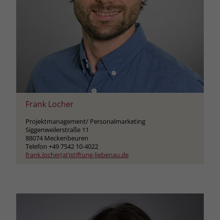
Frank Locher
Projektmanagement/ Personalmarketing
Siggenweilerstraße 11
88074 Meckenbeuren
Telefon +49 7542 10-4022
frank.locher(at)stiftung-liebenau.de