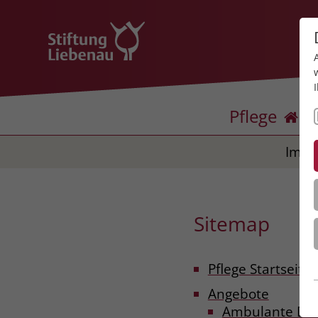
Pflege
Impr
Sitemap
Pflege Startseite
Angebote
Ambulante Die