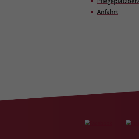
Pflegeplatzber
Anfahrt