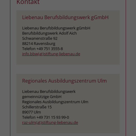
Kontakt
Liebenau Berufsbildungswerk gGmbH
Liebenau Berufsbildungswerk gGmbH
Berufsbildungswerk Adolf Aich
Schwanenstraße 92
88214 Ravensburg
Telefon +49 751 3555-8
info.bbw(at)stiftung-liebenau.de
Regionales Ausbildungszentrum Ulm
Liebenau Berufsbildungswerk
gemeinnützige GmbH
Regionales Ausbildungszentrum Ulm
Schillerstraße 15
89077 Ulm
Telefon +49 731 15 93 99-0
raz-ulm(at)stiftung-liebenau.de