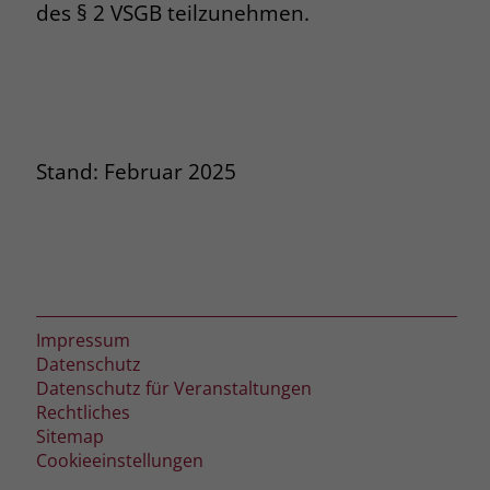
des § 2 VSGB teilzunehmen.
Stand: Februar 2025
Impressum
Datenschutz
Datenschutz für Veranstaltungen
Rechtliches
Sitemap
Cookieeinstellungen