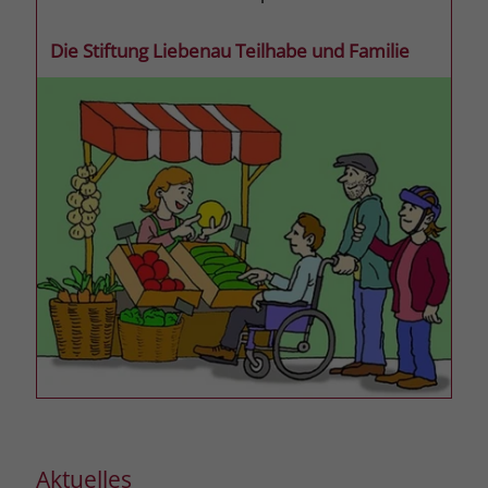
zeigen. Das _fbp-Cookie sammelt keine
persönlich identifizierbaren
Die Stiftung Liebenau Teilhabe und Familie
Informationen und wird von Facebook
nur platziert, um Daten an das
Unternehmen zurückzusenden.
Aktuelles