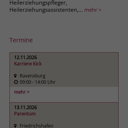
Heilerziehungspfleger,
Gem
Heilerziehungsassistenten,…
geg
mehr >
Termine
12.11.2026
Karriere Kick
Ravensburg
09:00
- 14:00
Uhr
mehr >
13.11.2026
Parentum
Friedrichshafen