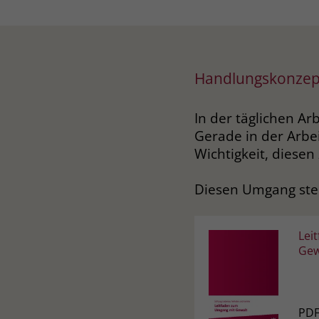
Handlungskonzep
In der täglichen A
Gerade in der Arbe
Wichtigkeit, diese
Diesen Umgang stel
Lei
Gew
PDF