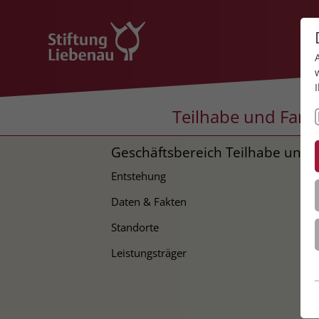
Teilhabe und Fami
Geschäftsbereich Teilhabe und 
Entstehung
Daten & Fakten
Standorte
Leistungsträger