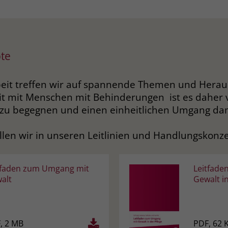
te
rbeit treffen wir auf spannende Themen und Hera
it mit Menschen mit Behinderungen ist es daher 
n zu begegnen und einen einheitlichen Umgang dam
len wir in unseren Leitlinien und Handlungskonz
tfaden zum Umgang mit
Leitfade
alt
Gewalt in
, 2 MB
PDF, 62 