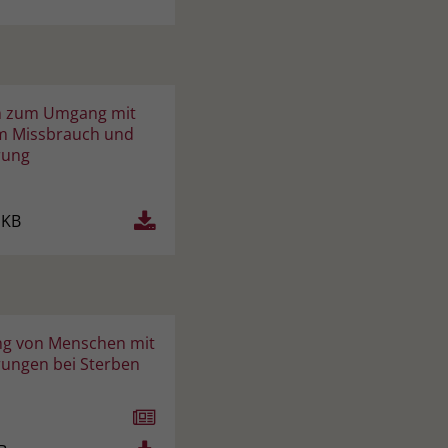
n zum Umgang mit
m Missbrauch und
rung
 KB
ng von Menschen mit
ungen bei Sterben