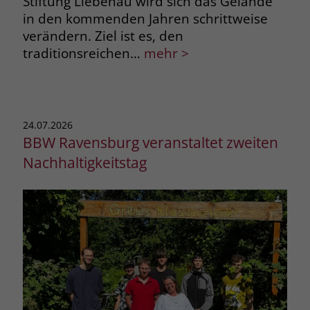
Stiftung Liebenau wird sich das Gelände
in den kommenden Jahren schrittweise
verändern. Ziel ist es, den
traditionsreichen…
mehr >
24.07.2026
BBW Ravensburg veranstaltet zweiten
Nachhaltigkeitstag