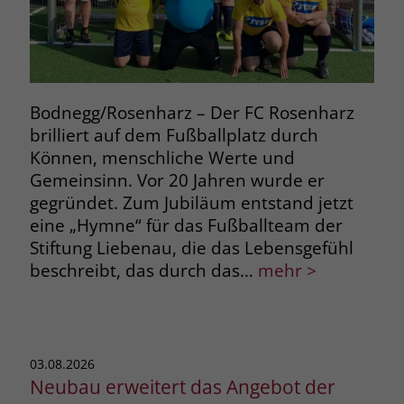
Name
__cf_bm
Name
_gcl_au
Anbieter
.fonts.net
Anbieter
Google Ads
Laufzeit
30 Minuten
Bodnegg/Rosenharz – Der FC Rosenharz
Laufzeit
90 Tage
brilliert auf dem Fußballplatz durch
This cookie, set by Cloudflare, is used to
Zweck
Können, menschliche Werte und
Zweck
Enthält eine zufallsgenerierte User-ID.
support Cloudflare Bot Management.
Gemeinsinn. Vor 20 Jahren wurde er
gegründet. Zum Jubiläum entstand jetzt
Name
_gcl_aw
Name
JSessionID
eine „Hymne“ für das Fußballteam der
Stiftung Liebenau, die das Lebensgefühl
Anbieter
Google Ads
Anbieter
jobs.stiftung-liebenau.de
beschreibt, das durch das…
mehr >
Laufzeit
90 Tage
Laufzeit
Session
Dieses Cookie wird gesetzt, wenn ein
Behält die Zustände des Benutzers bei
Zweck
User über einen Klick auf eine Google
allen Seitenanfragen bei.
03.08.2026
Werbeanzeige auf die Website gelangt.
Neubau erweitert das Angebot der
Es enthält Informationen darüber,
Zweck