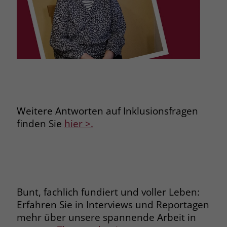
zeigen. Das _fbp-Cookie sammelt keine
persönlich identifizierbaren
Informationen und wird von Facebook
nur platziert, um Daten an das
Unternehmen zurückzusenden.
Weitere Antworten auf Inklusionsfragen
finden Sie
hier >.
Bunt, fachlich fundiert und voller Leben:
Erfahren Sie in Interviews und Reportagen
mehr über unsere spannende Arbeit in