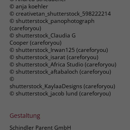
© anja koehler
© creativetan_shutterstock_598222214
© shutterstock_panophotograph
(careforyou)
© shutterstock_Claudia G
Cooper (careforyou)
© shutterstock_Irwan125 (careforyou)
© shutterstock_isarat (careforyou)
© shutterstock_Africa Studio (careforyou)
© shutterstock_aftabaloch (careforyou)
©
shutterstock_KaylaaDesigns (careforyou)
© shutterstock_jacob lund (careforyou)
Gestaltung
Schindler Parent GmbH