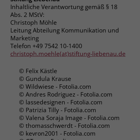
Inhaltliche Verantwortung gemäß § 18
Name
__cf_bm
Abs. 2 MStV:
Name
_gcl_au
Christoph Möhle
Anbieter
.fonts.net
Anbieter
Google Ads
Leitung Abteilung Kommunikation und
Laufzeit
30 Minuten
Marketing
Laufzeit
90 Tage
Telefon +49 7542 10-1400
This cookie, set by Cloudflare, is used to
christoph.moehle(at)stiftung-liebenau.de
Zweck
Zweck
Enthält eine zufallsgenerierte User-ID.
support Cloudflare Bot Management.
© Felix Kästle
Name
_gcl_aw
Name
JSessionID
© Gundula Krause
© Wildwiese - Fotolia.com
Anbieter
Google Ads
Anbieter
jobs.stiftung-liebenau.de
© Andres Rodriguez - Fotolia.com
© lassedesignen - Fotolia.com
Laufzeit
90 Tage
Laufzeit
Session
© Patrizia Tilly - Fotolia.com
Dieses Cookie wird gesetzt, wenn ein
© Valena Soraja Image - Fotolia.com
Behält die Zustände des Benutzers bei
Zweck
User über einen Klick auf eine Google
allen Seitenanfragen bei.
© thomasschwerdt - Fotolia.com
Werbeanzeige auf die Website gelangt.
© kevron2001 - Fotolia.com
Es enthält Informationen darüber,
Zweck