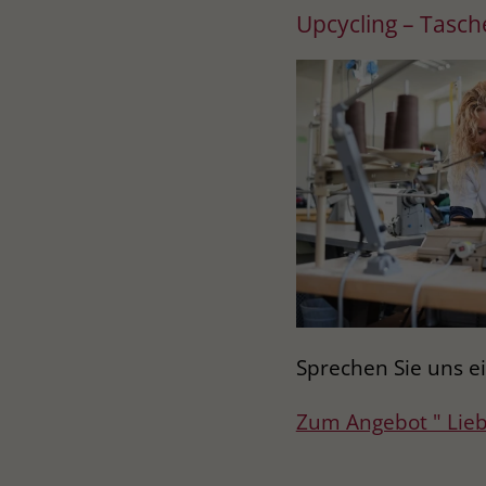
Upcycling – Tasc
Sprechen Sie uns ei
Zum Angebot " Lie