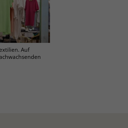
xtilien. Auf
 nachwachsenden