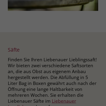
zeigen. Das _fbp-Cookie sammelt keine
persönlich identifizierbaren
Informationen und wird von Facebook
nur platziert, um Daten an das
Unternehmen zurückzusenden.
Säfte
Finden Sie Ihren Liebenauer Lieblingssaft!
Wir bieten zwei verschiedene Saftsorten
an, die aus Obst aus eigenem Anbau
hergestellt werden. Die Abfüllung in 5
Liter Bag in Boxen gewährt auch nach der
Öffnung eine lange Haltbarkeit von
mehreren Wochen. Sie erhalten die
Liebenauer Säfte im
Liebenauer