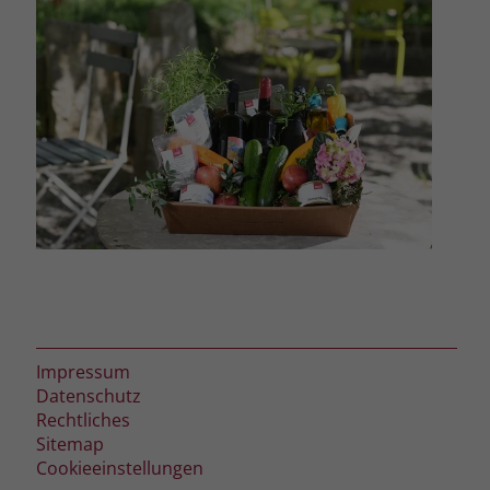
Impressum
Datenschutz
Rechtliches
Sitemap
Cookieeinstellungen