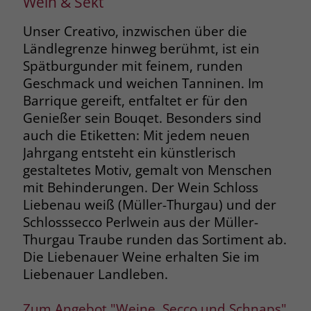
Wein & Sekt
Unser Creativo, inzwischen über die
Ländlegrenze hinweg berühmt, ist ein
Spätburgunder mit feinem, runden
Geschmack und weichen Tanninen. Im
Barrique gereift, entfaltet er für den
Genießer sein Bouqet. Besonders sind
auch die Etiketten: Mit jedem neuen
Jahrgang entsteht ein künstlerisch
gestaltetes Motiv, gemalt von Menschen
mit Behinderungen. Der Wein Schloss
Liebenau weiß (Müller-Thurgau) und der
Schlosssecco Perlwein aus der Müller-
Thurgau Traube runden das Sortiment ab.
Die Liebenauer Weine erhalten Sie im
Liebenauer Landleben.
Zum Angebot "Weine, Secco und Schnaps"