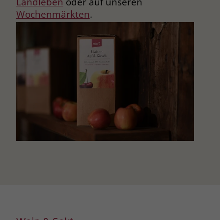
Landleben
oder auf unseren
Wochenmärkten
.