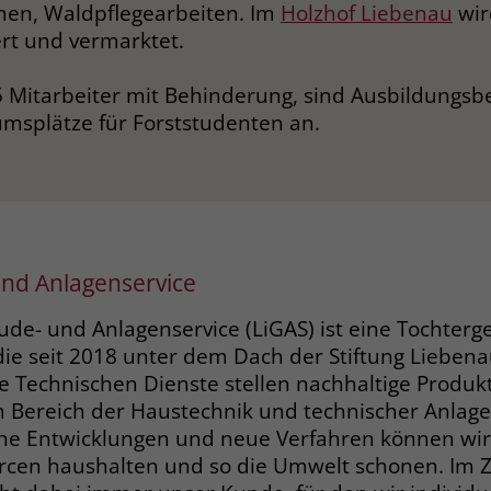
n, Waldpflegearbeiten. Im
Holzhof Liebenau
wi
rt und vermarktet.
5 Mitarbeiter mit Behinderung, sind Ausbildungsb
umsplätze für Forststudenten an.
nd Anlagenservice
e- und Anlagenservice (LiGAS) ist eine Tochterge
die seit 2018 unter dem Dach der Stiftung Liebena
Die Technischen Dienste stellen nachhaltige Produ
m Bereich der Haustechnik und technischer Anlage
che Entwicklungen und neue Verfahren können wir 
rcen haushalten und so die Umwelt schonen. Im 