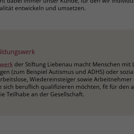
eht dabei immer unser Kunde, für den wir individu
lität entwickeln und umsetzen.
ildungswerk
swerk
der Stiftung Liebenau macht Menschen mit 
gen (zum Beispiel Autismus und ADHS) oder sozia
Arbeitslose, Wiedereinsteiger sowie Arbeitnehmer
 sich beruflich qualifizieren möchten, fit für den
e Teilhabe an der Gesellschaft.