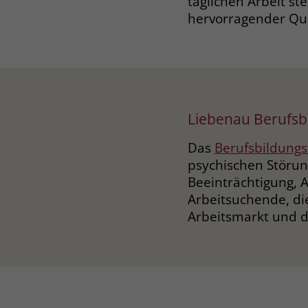
täglichen Arbeit st
hervorragender Qua
Liebenau Berufsb
Das
Berufsbildung
psychischen Störun
Beeinträchtigung, 
Arbeitsuchende, die
Arbeitsmarkt und di