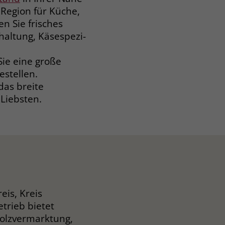
Region für Küche,
n Sie frisches
altung, Käsespezi­
Sie eine große
estellen.
das breite
Liebsten.
eis, Kreis
trieb bietet
olzvermarktung,