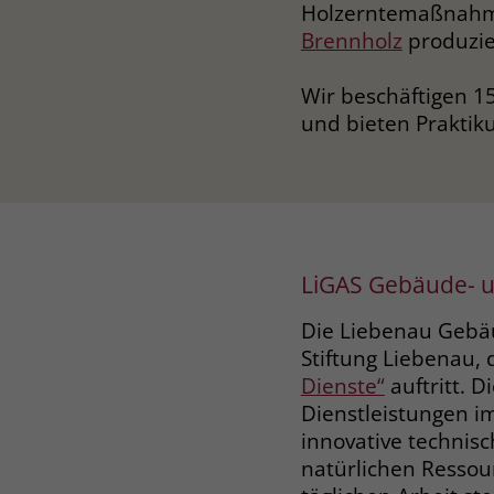
Holzerntemaßnahme
Brennholz
produzie
Wir beschäftigen 1
und bieten Praktik
LiGAS Gebäude- u
Die Liebenau Gebäud
Stiftung Liebenau, 
Dienste“
auftritt. 
Dienstleistungen i
innovative technis
natürlichen Ressou