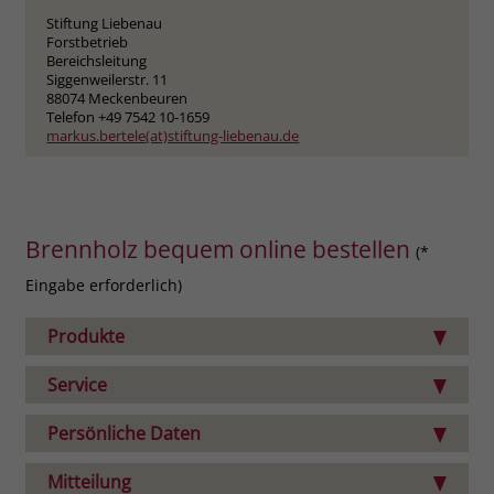
Stiftung Liebenau
Forstbetrieb
Bereichsleitung
Siggenweilerstr. 11
88074 Meckenbeuren
Telefon +49 7542 10-1659
markus.bertele(at)stiftung-liebenau.de
Brennholz bequem online bestellen
(*
Eingabe erforderlich)
Produkte
Service
Persönliche Daten
Mitteilung