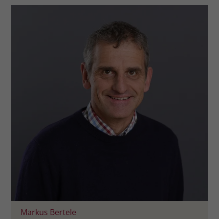
zeigen. Das _fbp-Cookie sammelt keine
persönlich identifizierbaren
Informationen und wird von Facebook
nur platziert, um Daten an das
Unternehmen zurückzusenden.
Markus Bertele