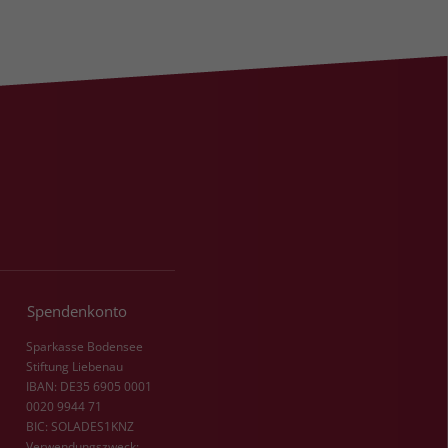
Spendenkonto
Sparkasse Bodensee
Stiftung Liebenau
IBAN: DE35 6905 0001
0020 9944 71
BIC: SOLADES1KNZ
Verwendungszweck: