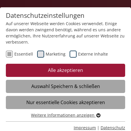
Datenschutzeinstellungen
Auf unserer Webseite werden Cookies verwendet. Einige
davon werden zwingend benötigt, während es uns andere
ermöglichen, Ihre Nutzererfahrung auf unserer Webseite zu
verbessern.
Sitemap
Essentiell
Marketing
Externe Inhalte
Alle akzeptieren
Home
Geschäftsbereiche
Auswahl Speichern & schließen
Überblick
Bildung
Nur essentielle Cookies akzeptieren
Bildung Startseite
Weitere Informationen anzeigen
Essentiell
Angebote
Essentielle Cookies werden für grundlegende Funktionen
Schulische Bildung
Impressum
|
Datenschutz