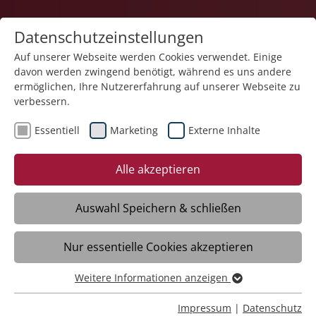
Datenschutzeinstellungen
Auf unserer Webseite werden Cookies verwendet. Einige
davon werden zwingend benötigt, während es uns andere
Gesundheit
ermöglichen, Ihre Nutzererfahrung auf unserer Webseite zu
verbessern.
Essentiell
Marketing
Externe Inhalte
Alle akzeptieren
Auswahl Speichern & schließen
Kontaktformular
Nur essentielle Cookies akzeptieren
Weitere Informationen anzeigen
Haben Sie Fragen, Anregungen oder
Essentiell
Wünsche? Senden Sie uns eine Mitteilung:
Essentielle Cookies werden für grundlegende Funktionen
Impressum
|
Datenschutz