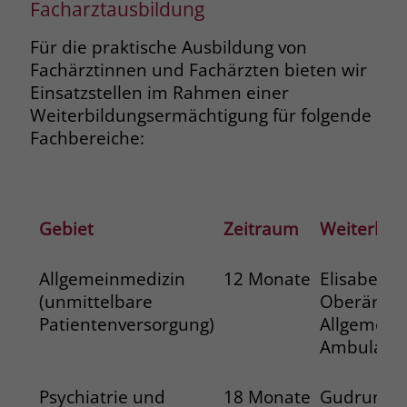
Facharztausbildung
Für die praktische Ausbildung von
Fachärztinnen und Fachärzten bieten wir
Einsatzstellen im Rahmen einer
Weiterbildungsermächtigung für folgende
Fachbereiche:
Gebiet
Zeitraum
Weiterbil
Allgemeinmedizin
12 Monate
Elisabeth 
(unmittelbare
Oberärzti
Patientenversorgung)
Allgemein
Ambulanz
Psychiatrie und
18 Monate
Gudrun Bu