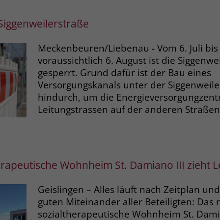
Siggenweilerstraße
Meckenbeuren/Liebenau - Vom 6. Juli bis
voraussichtlich 6. August ist die Siggenwei
gesperrt. Grund dafür ist der Bau eines
Versorgungskanals unter der Siggenweile
hindurch, um die Energieversorgungzent
Leitungstrassen auf der anderen Straße
erapeutische Wohnheim St. Damiano III zieht 
Geislingen – Alles läuft nach Zeitplan un
guten Miteinander aller Beteiligten: Das
sozialtherapeutische Wohnheim St. Damia