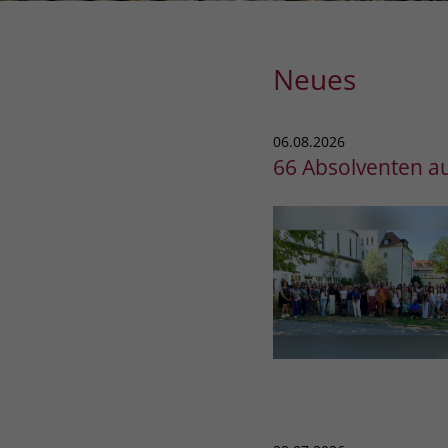
Neues
06.08.2026
66 Absolventen au