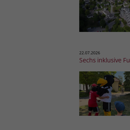
22.07.2026
Sechs inklusive F