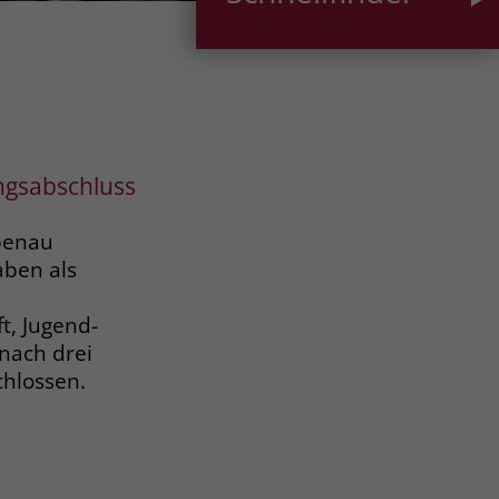
ungsabschluss
benau
aben als
t, Jugend-
nach drei
chlossen.