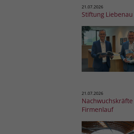
21.07.2026
Stiftung Liebenau 
21.07.2026
Nachwuchskräfte d
Firmenlauf