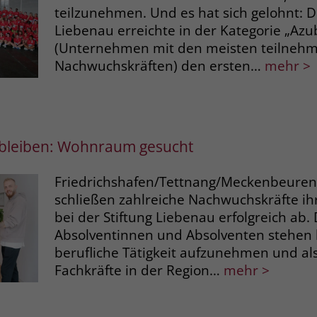
teilzunehmen. Und es hat sich gelohnt: Di
Liebenau erreichte in der Kategorie „Azu
(Unternehmen mit den meisten teilneh
Nachwuchskräften) den ersten…
mehr >
 bleiben: Wohnraum gesucht
Friedrichshafen/Tettnang/Meckenbeure
schließen zahlreiche Nachwuchskräfte ih
bei der Stiftung Liebenau erfolgreich ab. 
Absolventinnen und Absolventen stehen b
berufliche Tätigkeit aufzunehmen und als 
Fachkräfte in der Region…
mehr >