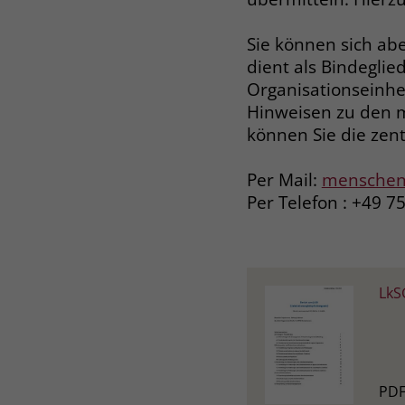
Sie können sich abe
dient als Bindegli
Organisationseinhe
Hinweisen zu den 
können Sie die zen
Per Mail:
menschenr
Per Telefon : +49 7
LkS
PDF