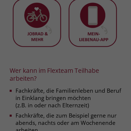
zeigen. Das _fbp-Cookie sammelt keine
persönlich identifizierbaren
Informationen und wird von Facebook
nur platziert, um Daten an das
Unternehmen zurückzusenden.
Wer kann im Flexteam Teilhabe
arbeiten?
Fachkräfte, die Familienleben und Beruf
in Einklang bringen möchten
(z.B. in oder nach Elternzeit)
Fachkräfte, die zum Beispiel gerne nur
abends, nachts oder am Wochenende
arbeiten