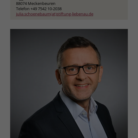
88074 Meckenbeuren
Telefon +49 7542 10-2038
julia.schoenebaum(at)stiftung-liebenau.de