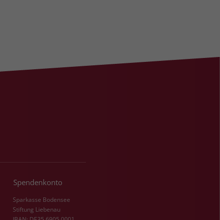
Spendenkonto
Sparkasse Bodensee
Stiftung Liebenau
IBAN: DE35 6905 0001