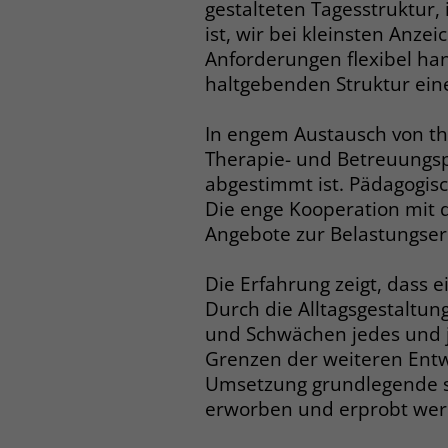
gestalteten Tagesstruktur
ist, wir bei kleinsten Anz
Anforderungen flexibel ha
haltgebenden Struktur ein
In engem Austausch von t
Therapie- und Betreuungsp
abgestimmt ist. Pädagogisc
Die enge Kooperation mit
Angebote zur Belastungser
Die Erfahrung zeigt, dass
Durch die Alltagsgestaltu
und Schwächen jedes und j
Grenzen der weiteren Entwi
Umsetzung grundlegende so
erworben und erprobt werd