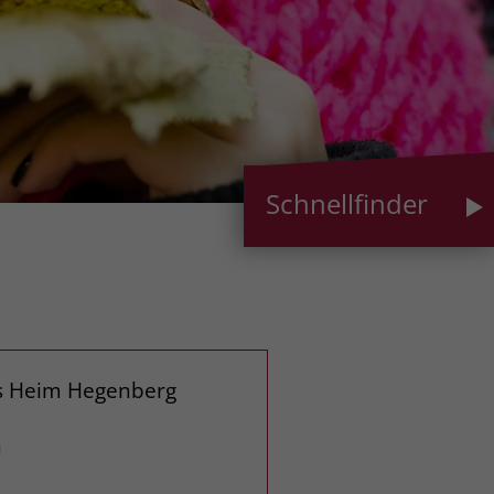
Schnellfinder
es Heim Hegenberg
n