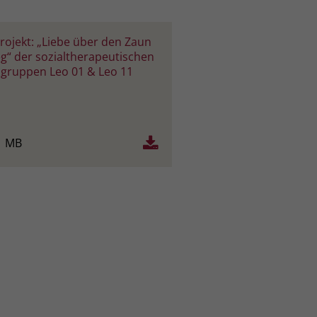
rojekt: „Liebe über den Zaun
g“ der sozialtherapeutischen
ruppen Leo 01 & Leo 11
1 MB