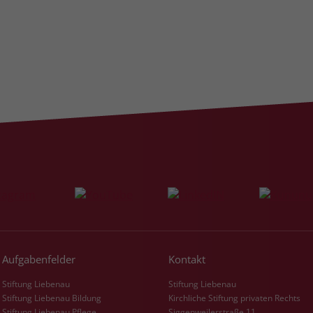
Aufgabenfelder
Kontakt
Stiftung Liebenau
Stiftung Liebenau
Stiftung Liebenau Bildung
Kirchliche Stiftung privaten Rechts
Stiftung Liebenau Pflege
Siggenweilerstraße 11