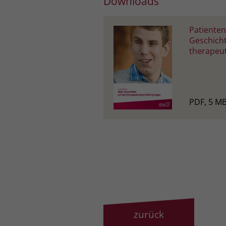
Downloads
Patienten
Geschicht
therapeu
PDF, 5 M
zurück