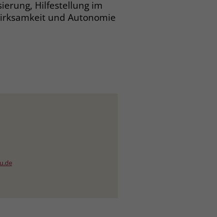
ierung, Hilfestellung im
wirksamkeit und Autonomie
au.de