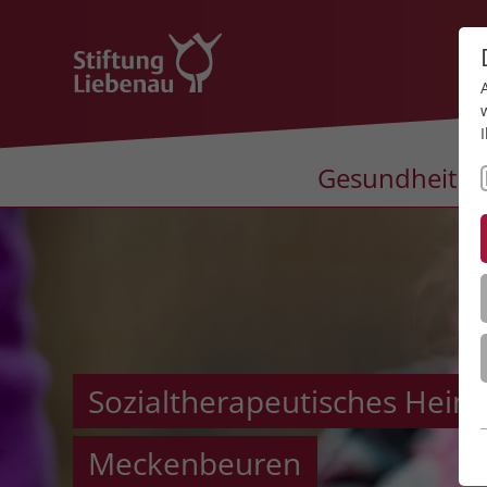
Gesundheit
Sozialtherapeutisches Hei
Meckenbeuren