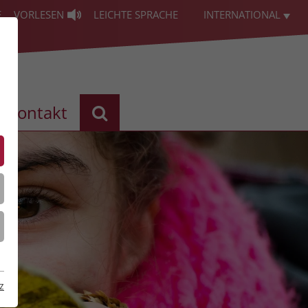
E
VORLESEN
LEICHTE SPRACHE
INTERNATIONAL
Kontakt
z