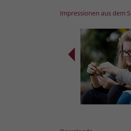
Impressionen aus dem S