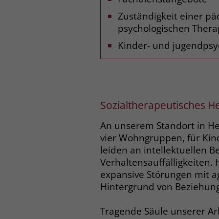
Zuständigkeit einer p
psychologischen Thera
Kinder- und jugendpsyc
Sozialtherapeutisches 
An unserem Standort in Heg
vier Wohngruppen, für Ki
leiden an intellektuellen 
Verhaltensauffälligkeiten.
expansive Störungen mit a
Hintergrund von Beziehung
Tragende Säule unserer Arb