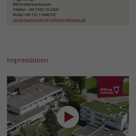
88074 Meckenbeuren
Telefon +49 7542 10-2400
Mobil +49 151 11066102
nicole.bauknecht(at)stiftung-liebenau.de
Impressionen