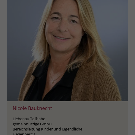
zeigen. Das _fbp-Cookie sammelt keine
persönlich identifizierbaren
Informationen und wird von Facebook
nur platziert, um Daten an das
Unternehmen zurückzusenden.
Nicole Bauknecht
Liebenau Teilhabe
gemeinnützige GmbH
Bereichsleitung Kinder und Jugendliche
Hegenberg 1