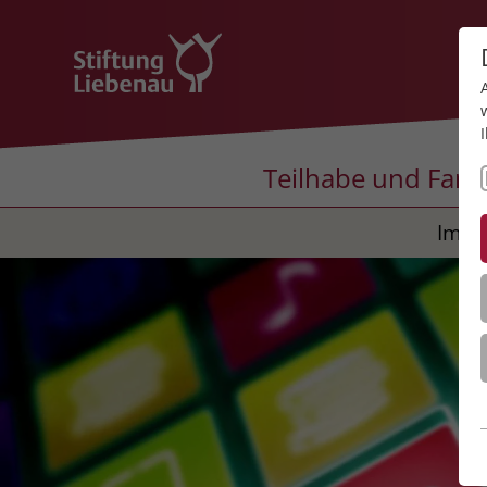
Teilhabe und Fami
Impr