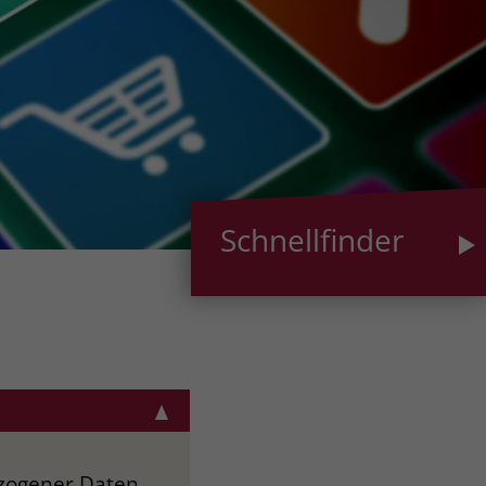
Schnellfinder
ezogener Daten