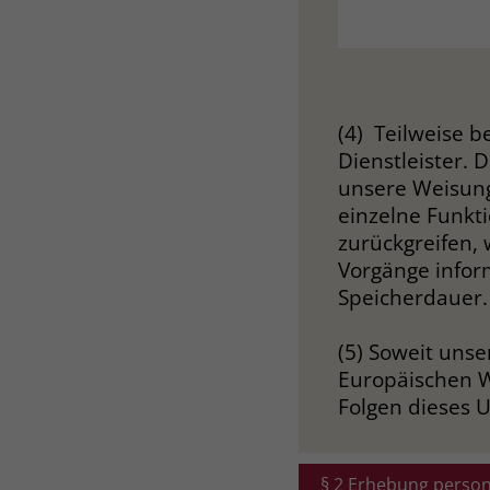
(4) Teilweise b
Dienstleister. 
unsere Weisung
einzelne Funkt
zurückgreifen, 
Vorgänge inform
Speicherdauer.
(5) Soweit unse
Europäischen W
Folgen dieses 
§ 2 Erhebung perso