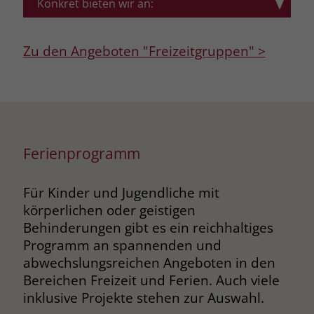
Konkret bieten wir an:
resultierenden
Verhaltensbesonderheiten
Ausflüge und Freizeiten –
Pädagogische Hilfe zur Teilhabe für
Zu den Angeboten "Freizeitgruppen" >
Städtetouren, Zoo, Hüttenfreizeit ...
Kinder mit körperlicher oder
Bildung und Kultur – Konzerte,
geistiger Behinderung
Besichtigungen, Lese- und
Unterstützung direkt in der
Schreibkurse ...
Schulklasse beim sozialen
Geselliges – Spieleabende,
Miteinander und gemeinsamen
Ferienprogramm
Stammtische, Kegeln ...
Lernen
Kreatives – Malen, Basteln, Tanzen
Beratung und Austausch mit
Für Kinder und Jugendliche mit
...
Lehrer/innen
körperlichen oder geistigen
Sportliches – Wandern, Kegeln,
Kooperation mit den zuständigen
Behinderungen gibt es ein reichhaltiges
Bogenschießen, Sportgruppen ...
Jugendämtern
Programm an spannenden und
abwechslungsreichen Angeboten in den
Bereichen Freizeit und Ferien. Auch viele
Es gibt auch inklusive Angebote für
Die Unterstützung des Fachdienst
inklusive Projekte stehen zur Auswahl.
Menschen mit und ohne
Teilhabe können Sie in den