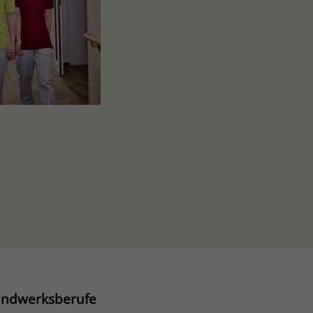
Handwerksberufe