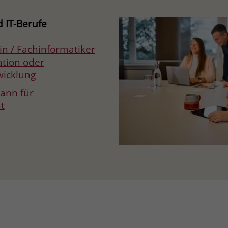
 IT-Berufe
in / Fachinformatiker
ation oder
icklung
ann für
t