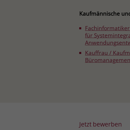
Kaufmännische und
Fachinformatiker
für Systemintegr
Anwendungsentw
Kauffrau / Kaufm
Büromanagemen
Jetzt bewerben