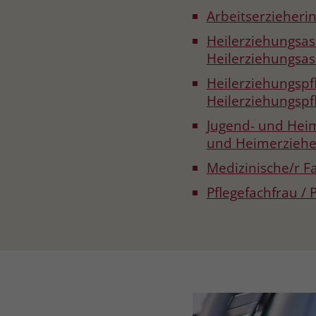
Arbeitserzieherin
Heilerziehungsass
Heilerziehungsas
Heilerziehungspfl
Heilerziehungspf
Jugend- und Heim
und Heimerziehe
Medizinische/r F
Pflegefachfrau /