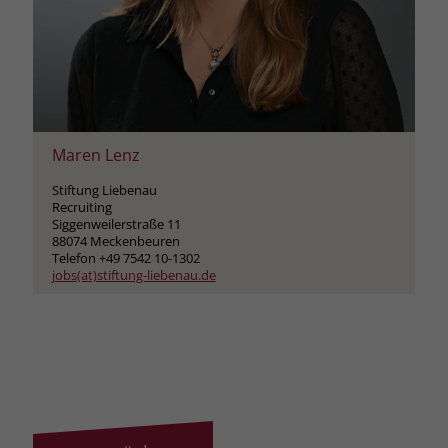
Maren Lenz
Stiftung Liebenau
Recruiting
Siggenweilerstraße 11
88074 Meckenbeuren
Telefon +49 7542 10-1302
jobs(at)stiftung-liebenau.de