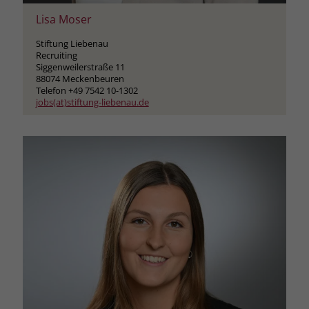
Lisa Moser
Stiftung Liebenau
Recruiting
Siggenweilerstraße 11
88074 Meckenbeuren
Telefon +49 7542 10-1302
jobs(at)stiftung-liebenau.de