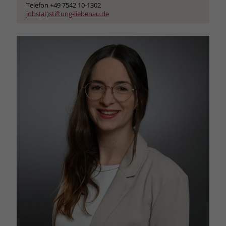
Telefon +49 7542 10-1302
jobs(at)stiftung-liebenau.de