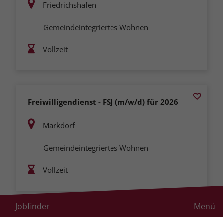
Friedrichshafen
Gemeindeintegriertes Wohnen
Vollzeit
Freiwilligendienst - FSJ (m/w/d) für 2026
Markdorf
Gemeindeintegriertes Wohnen
Vollzeit
Jobfinder
Menü
Freiwilligendienst - FSJ | BFD (m/w/d) für