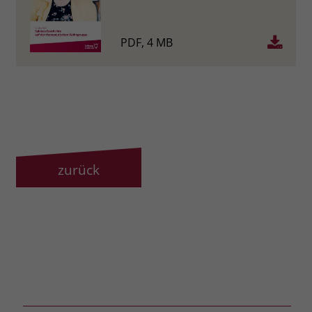
PDF, 4 MB
zurück