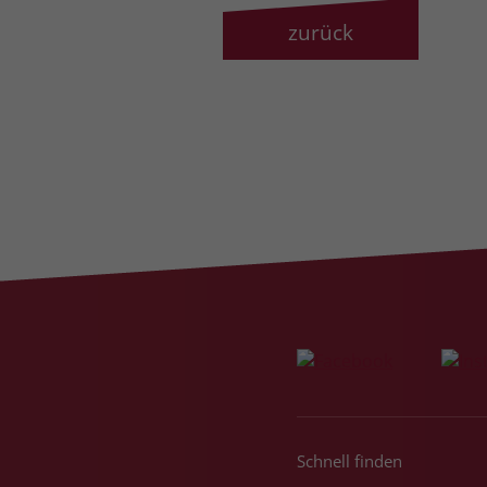
zurück
Schnell finden