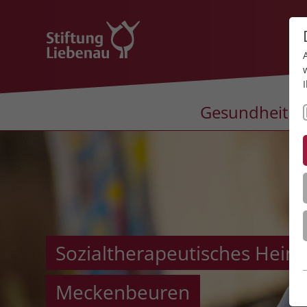
Gesundheit
Sozialtherapeutisches Heim
Meckenbeuren