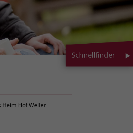
Schnellfinder
s Heim Hof Weiler
n