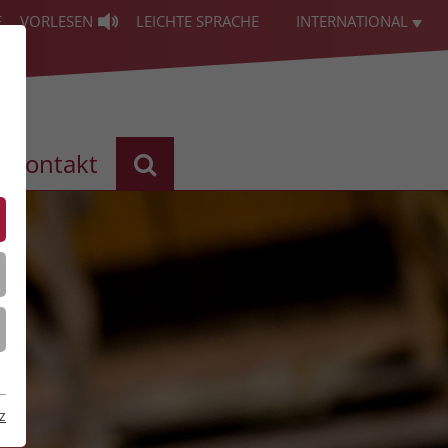
E
VORLESEN
LEICHTE SPRACHE
INTERNATIONAL
Kontakt
z