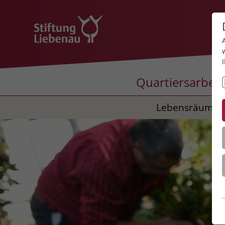
Quartiersarbeit
Lebensräume fü