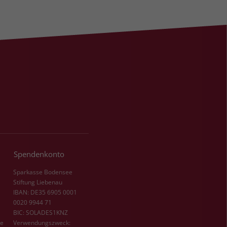
Spendenkonto
Sparkasse Bodensee
Stiftung Liebenau
IBAN: DE35 6905 0001
0020 9944 71
BIC: SOLADES1KNZ
de
Verwendungszweck: