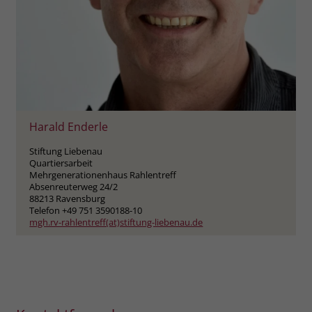
Harald Enderle
Stiftung Liebenau
Quartiersarbeit
Mehrgenerationenhaus Rahlentreff
Absenreuterweg 24/2
88213 Ravensburg
Telefon +49 751 3590188-10
mgh.rv-rahlentreff(at)stiftung-liebenau.de