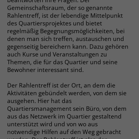
welche Werbeanzeige geklickt wurde,
Gemeinschaftsraum, der so genannte
sodass erzielte Erfolge wie z.B.
Rahlentreff, ist der lebendige Mittelpunkt
Bestellungen oder Kontaktanfragen der
des Quartiersprojektes und bietet
Anzeige zugewiesen werden können.
regelmäßig Begegnungsmöglichkeiten, bei
denen man sich treffen, austauschen und
Name
_gcl_dc
gegenseitig bereichern kann. Dazu gehören
auch Kurse und Veranstaltungen zu
Anbieter
Google Ads
Themen, die für das Quartier und seine
Bewohner interessant sind.
Laufzeit
90 Tage
Dieses Cookie wird gesetzt, wenn ein
Der Rahlentreff ist der Ort, an dem die
User über einen Klick auf eine Google
Aktivitäten gebündelt werden, von dem sie
Werbeanzeige auf die Website gelangt.
ausgehen. Hier hat das
Es enthält Informationen darüber,
Zweck
Quartiersmanagement sein Büro, von dem
welche Werbeanzeige geklickt wurde,
aus das Netzwerk im Quartier gestaltend
sodass erzielte Erfolge wie z.B.
unterstützt wird und von wo aus
Bestellungen oder Kontaktanfragen der
notwendige Hilfen auf den Weg gebracht
Anzeige zugewiesen werden können.