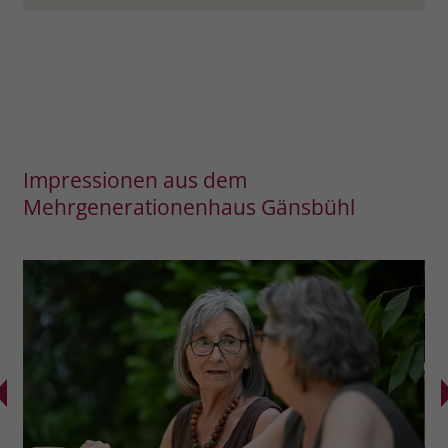
Impressionen aus dem
Mehrgenerationenhaus Gänsbühl