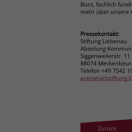
Bunt, fachlich fund
mehr über unsere 
Pressekontakt:
Stiftung Liebenau
Abteilung Kommuni
Siggenweilerstr. 11
88074 Meckenbeu
Telefon +49 7542 1
presse(at)stiftung-
Zurück