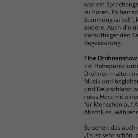
war ein Sprachenge
zu hören. Es herrsc
Stimmung ist toll“,
andere. Auch die 
darauffolgenden Ta
Begeisterung.
Eine Drohnenshow a
Ein Höhepunkt unte
Drohnen malten mit
Musik und begleitet
und Deutschland wu
rotes Herz mit eine
für Menschen auf A
Abschluss, während
So sehen das auch 
„Es ist sehr schön,