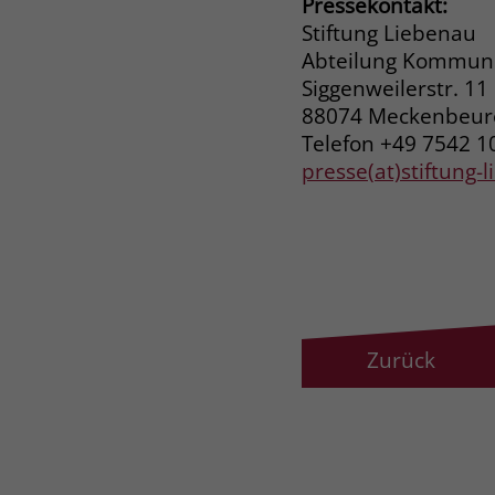
Pressekontakt:
Stiftung Liebenau
Abteilung Kommuni
Siggenweilerstr. 11
88074 Meckenbeu
Telefon +49 7542 1
presse(at)stiftung-
Zurück