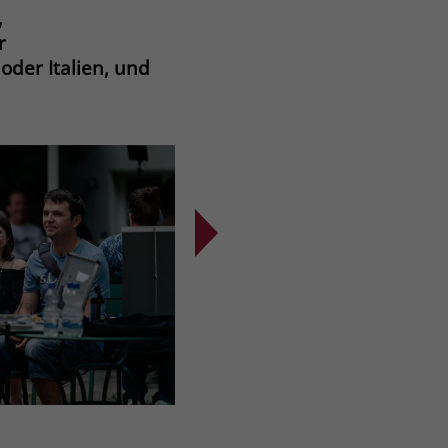
,
r
oder Italien, und